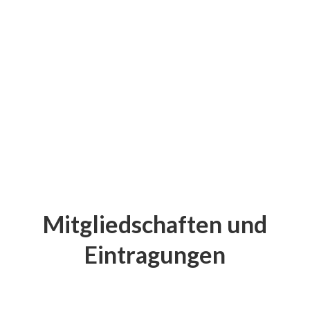
Juri Braun
Bachelor of Engineering
Mitgliedschaften und
Eintragungen