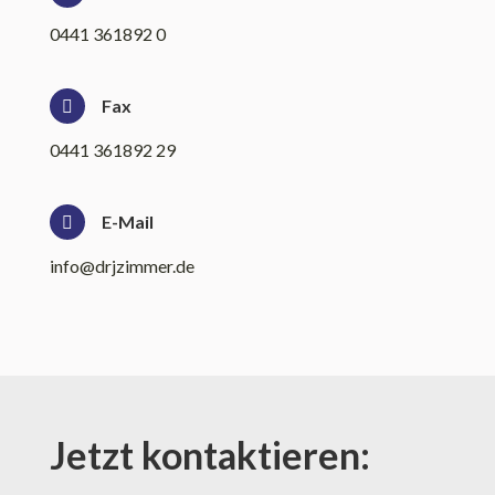
0441 361892 0
Fax
0441 361892 29
E-Mail
info@drjzimmer.de
Jetzt kontaktieren: