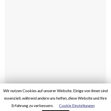
Wir nutzen Cookies auf unserer Website. Einige von ihnen sind
essenziell, während andere uns helfen, diese Website und Ihre
© Dr. Zimmer Architekten und Ingenieure GbR | Webdesign by
Erfahrung zu verbessern.
Cookie Einstellungen