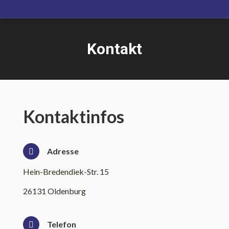
Kontakt
Sie befinden sich hier:
Kontaktinfos
Adresse
Hein-Bredendiek-Str. 15
26131 Oldenburg
Telefon